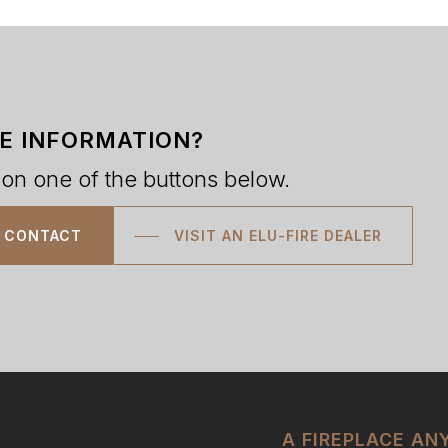
E INFORMATION?
 on one of the buttons below.
CONTACT
VISIT AN ELU-FIRE DEALER
A FIREPLACE A