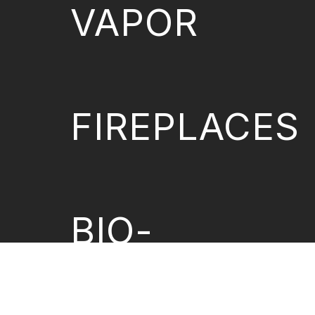
VAPOR
FIREPLACES
BIO-