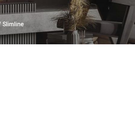
 Slimline