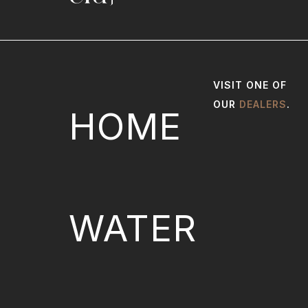
VISIT ONE OF
OUR
DEALERS
.
HOME
WATER