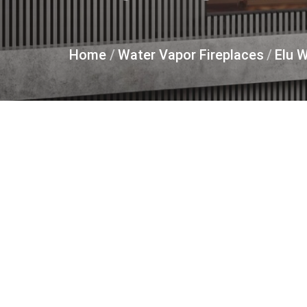
Home
/
Water Vapor Fireplaces
/
Elu W