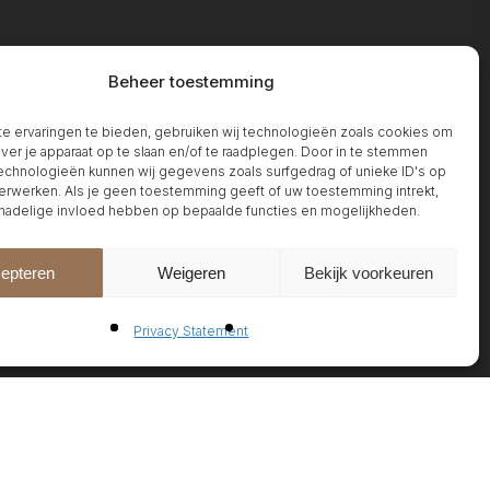
Beheer toestemming
 ervaringen te bieden, gebruiken wij technologieën zoals cookies om
over je apparaat op te slaan en/of te raadplegen. Door in te stemmen
chnologieën kunnen wij gegevens zoals surfgedrag of unieke ID's op
erwerken. Als je geen toestemming geeft of uw toestemming intrekt,
 nadelige invloed hebben op bepaalde functies en mogelijkheden.
epteren
Weigeren
Bekijk voorkeuren
Privacy Statement