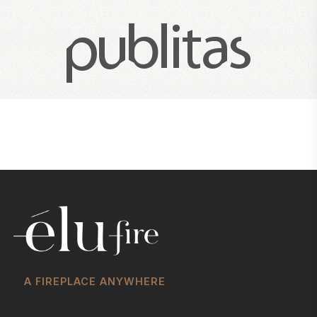
A FIREPLACE ANYWHERE