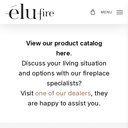
Skip
MENU
to
main
content
View our product catalog
here.
Discuss your living situation
and options with our fireplace
specialists?
Visit
one of our dealers
, they
are happy to assist you.