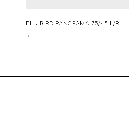
ELU B RD PANORAMA 75/45 L/R
>