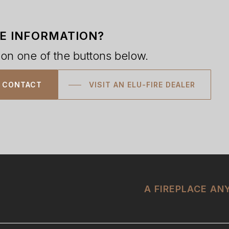
E INFORMATION?
 on one of the buttons below.
CONTACT
VISIT AN ELU-FIRE DEALER
A FIREPLACE A