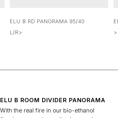
ELU B RD PANORAMA 95/40
E
L/R>
>
ELU B ROOM DIVIDER PANORAMA
With the real fire in our bio-ethanol