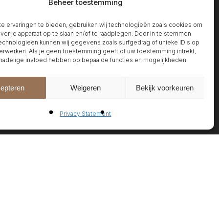
Beheer toestemming
 ervaringen te bieden, gebruiken wij technologieën zoals cookies om
over je apparaat op te slaan en/of te raadplegen. Door in te stemmen
chnologieën kunnen wij gegevens zoals surfgedrag of unieke ID's op
erwerken. Als je geen toestemming geeft of uw toestemming intrekt,
 nadelige invloed hebben op bepaalde functies en mogelijkheden.
epteren
Weigeren
Bekijk voorkeuren
Privacy Statement