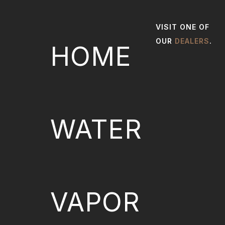
VISIT ONE OF
OUR
DEALERS
.
HOME
WATER
VAPOR