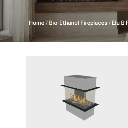
Home
/
Bio-Ethanol Fireplaces
/
Elu B