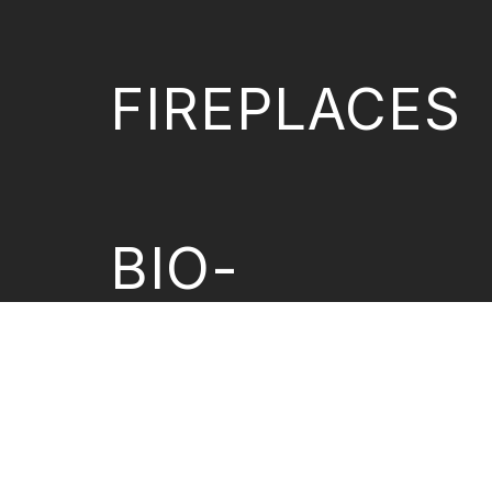
FIREPLACES
BIO-
ETHANOL