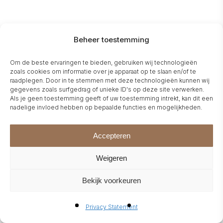
Beheer toestemming
Om de beste ervaringen te bieden, gebruiken wij technologieën
zoals cookies om informatie over je apparaat op te slaan en/of te
raadplegen. Door in te stemmen met deze technologieën kunnen wij
gegevens zoals surfgedrag of unieke ID's op deze site verwerken.
Als je geen toestemming geeft of uw toestemming intrekt, kan dit een
nadelige invloed hebben op bepaalde functies en mogelijkheden.
Accepteren
Weigeren
Bekijk voorkeuren
Privacy Statement
(
Dutch
)
(
German
)