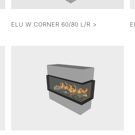
ELU W CORNER 60/80 L/R >
E