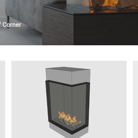
W Corner