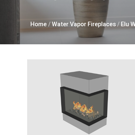
Home
/
Water Vapor Fireplaces
/
Elu 