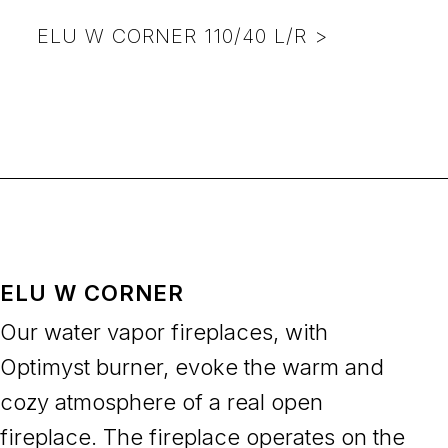
ELU W CORNER 110/40 L/R >
ELU W CORNER
Our water vapor fireplaces, with
Optimyst burner, evoke the warm and
cozy atmosphere of a real open
fireplace. The fireplace operates on the