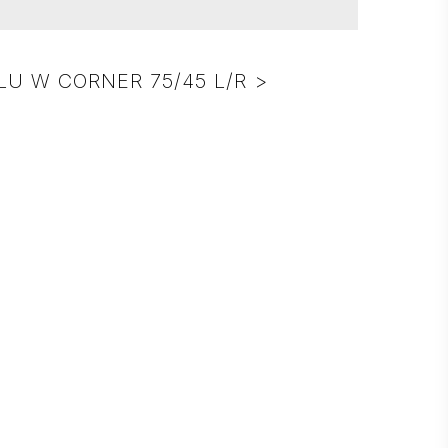
LU W CORNER 75/45 L/R >