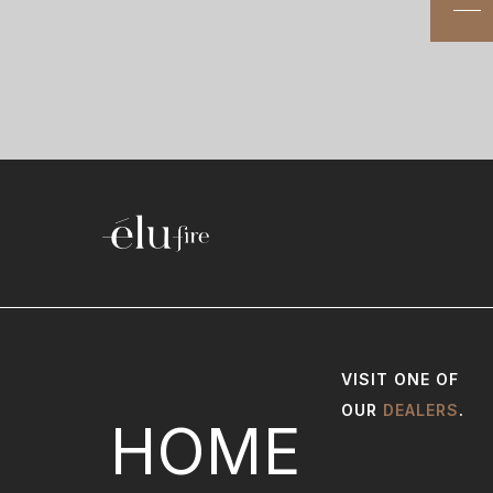
VISIT ONE OF
OUR
DEALERS
.
HOME