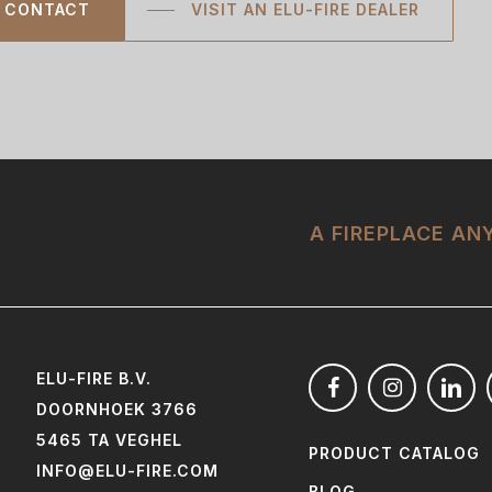
CONTACT
VISIT AN ELU-FIRE DEALER
A FIREPLACE A
ELU-FIRE B.V.
DOORNHOEK 3766
5465 TA VEGHEL
PRODUCT CATALOG
INFO@ELU-FIRE.COM
BLOG