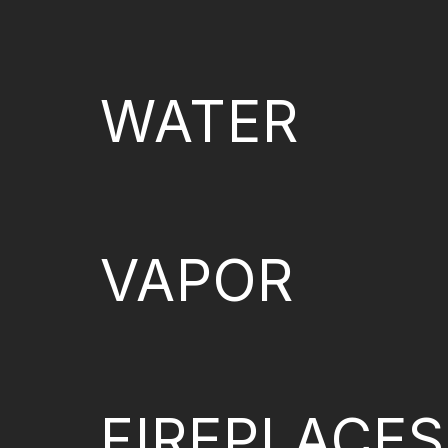
WATER
VAPOR
FIREPLACES