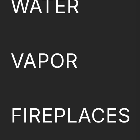
WATER
VAPOR
FIREPLACES