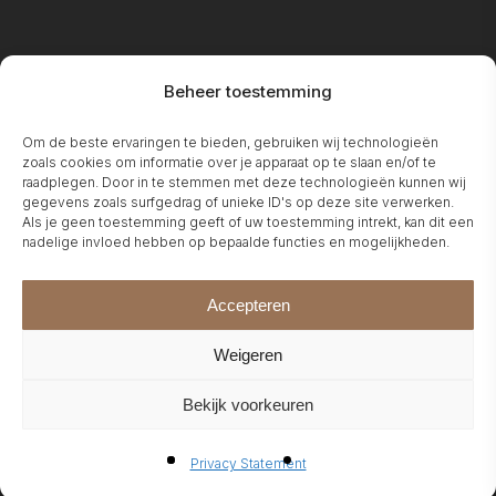
BIO-
Beheer toestemming
Om de beste ervaringen te bieden, gebruiken wij technologieën
zoals cookies om informatie over je apparaat op te slaan en/of te
raadplegen. Door in te stemmen met deze technologieën kunnen wij
gegevens zoals surfgedrag of unieke ID's op deze site verwerken.
Als je geen toestemming geeft of uw toestemming intrekt, kan dit een
nadelige invloed hebben op bepaalde functies en mogelijkheden.
ETHANOL
Accepteren
Weigeren
Bekijk voorkeuren
FIREPLACES
Privacy Statement