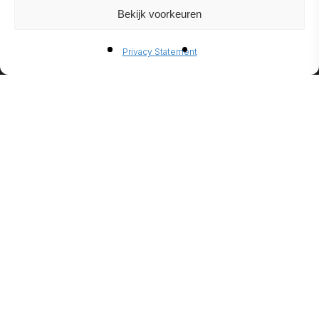
Bekijk voorkeuren
ETHANOL
Privacy Statement
FIREPLACE