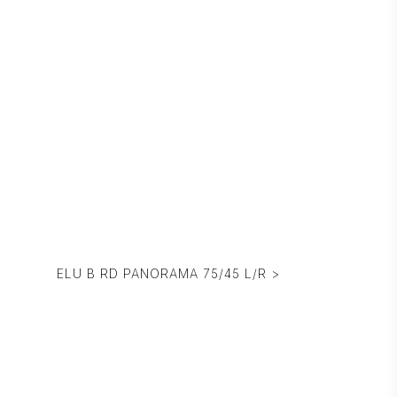
ELU B RD PANORAMA 75/45 L/R >