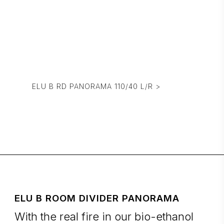
ELU B RD PANORAMA 110/40 L/R >
ELU B ROOM DIVIDER PANORAMA
With the real fire in our bio-ethanol