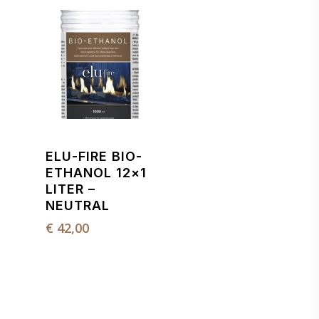
ELU-FIRE BIO-
ETHANOL 12×1
LITER –
NEUTRAL
€
42,00