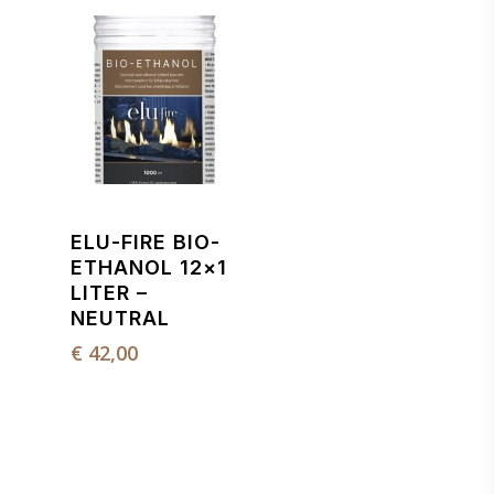
ELU-FIRE BIO-
ETHANOL 12×1
LITER –
NEUTRAL
€
42,00