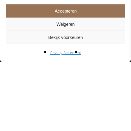
Accepteren
FIREPL
Weigeren
Bekijk voorkeuren
Privacy Statement
BIO-