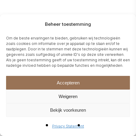
Beheer toestemming
Om de beste ervaringen te bieden, gebruiken wij technologieën
zoals cookies om informatie over je apparaat op te slaan en/of te
raadplegen. Door in te stemmen met deze technologieën kunnen wij
gegevens zoals surfgedrag of unieke ID's op deze site verwerken.
Als je geen toestemming geeft of uw toestemming intrekt, kan dit een
nadelige invloed hebben op bepaalde functies en mogelijkheden.
Accepteren
Weigeren
Bekijk voorkeuren
Privacy Statement
(
Dutch
)
(
German
)