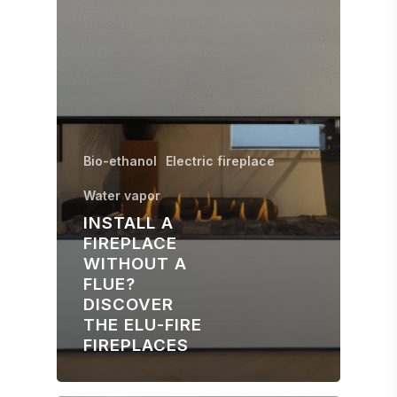
Bio-ethanol
Electric fireplace
Water vapor
INSTALL A
FIREPLACE
WITHOUT A
FLUE?
DISCOVER
THE ELU-FIRE
FIREPLACES