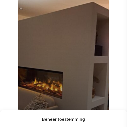
Electric fireplace
Beheer toestemming
INSTALLING AN ELECTRIC