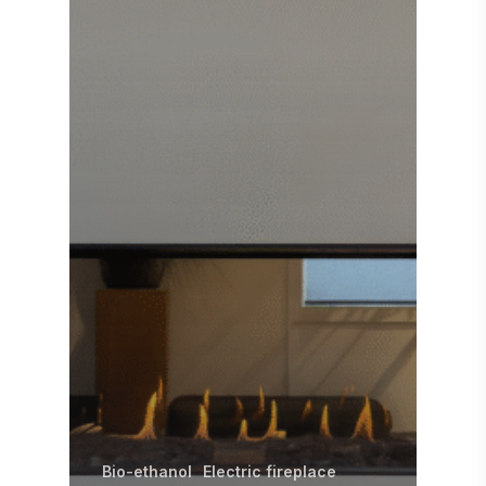
Bio-ethanol
Electric fireplace